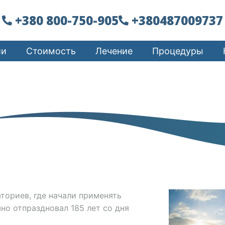
+380 800-750-905
+380487009737
ии
Стоимость
Лечение
Процедуры
ториев, где начали применять
шно отпраздновал 185 лет со дня