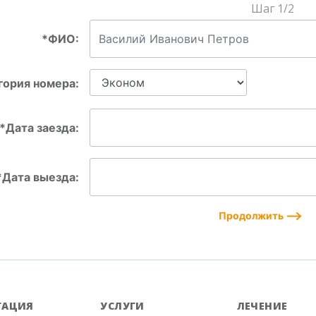
Шаг 1/2
*ФИО:
гория номера:
*Дата заезда:
*Дата выезда:
ГАЦИЯ
УСЛУГИ
ЛЕЧЕНИЕ