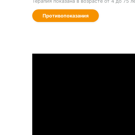
Терапия показана в возрасте от 4 до 75 ле
Противопоказания