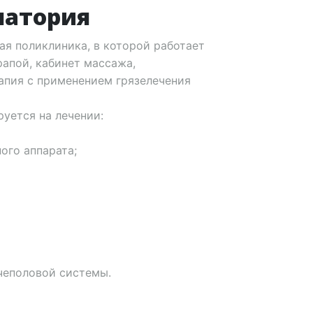
натория
ая поликлиника, в которой работает
рапой, кабинет массажа,
апия с применением грязелечения
уется на лечении:
ого аппарата;
чеполовой системы.