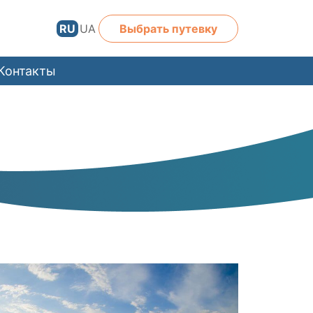
RU
UA
Выбрать путевку
Контакты