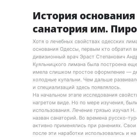
История основания
санатория им. Пир
Хотя о лечебных свойствах одесских лим
основания Одессы, первым кто обратил в
дивизионный врач Эраст Степанович Анд
Куяльницкого лимана была построена еще 
имела слишком простое оформление — де
холодные купальни. Чем дальше развивал
и специализаций здесь появлялось.
На начальном этапе исследования свойств
нагретом виде. Но по мере изучения, бы
использования. Лечение грязью изучал Н. 
назван санаторий. Во времена русско-ту
активно применялись при ранениях. Свои 
после эти наработки использовались и на