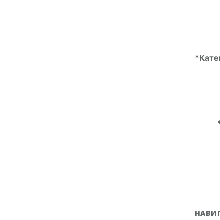
*Кате
НАВИ