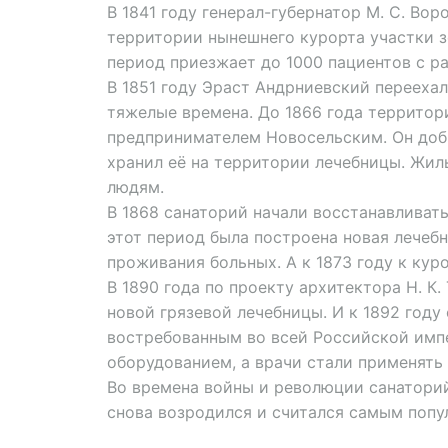
В 1841 году генерал-губернатор М. С. Во
территории нынешнего курорта участки з
период приезжает до 1000 пациентов с р
В 1851 году Эраст Андрниевский переехал
тяжелые времена. До 1866 года территор
предпринимателем Новосельским. Он доб
хранил её на территории лечебницы. Жи
людям.
В 1868 санаторий начали восстанавливать.
этот период была построена новая лечебн
проживания больных. А к 1873 году к кур
В 1890 года по проекту архитектора Н. К
новой грязевой лечебницы. И к 1892 году
востребованным во всей Российской имп
оборудованием, а врачи стали применять
Во времена войны и революции санаторий
снова возродился и считался самым поп