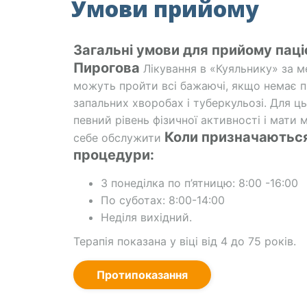
Умови прийому
Загальні умови для прийому пацієн
Пирогова
Лікування в «Куяльнику» за 
можуть пройти всі бажаючі, якщо немає 
запальних хворобах і туберкульозі. Для ц
певний рівень фізичної активності і мати
Коли призначаються
себе обслужити
процедури:
З понеділка по п’ятницю: 8:00 -16:00
По суботах: 8:00-14:00
Неділя вихідний.
Терапія показана у віці від 4 до 75 років.
Протипоказання