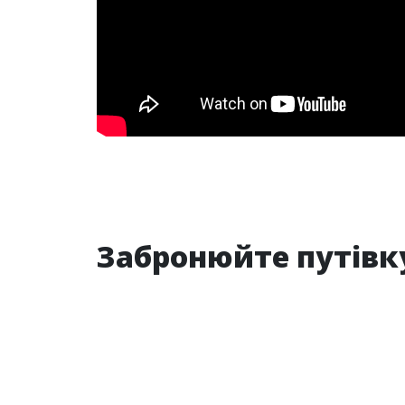
Забронюйте путівк