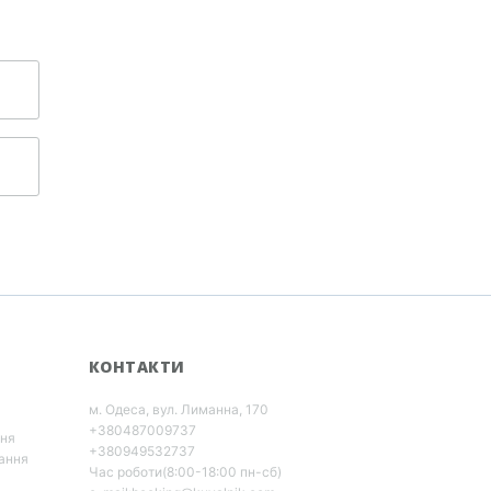
КОНТАКТИ
м. Одеса, вул. Лиманна, 170
+380487009737
ння
+380949532737
ання
Час роботи(8:00-18:00 пн-сб)